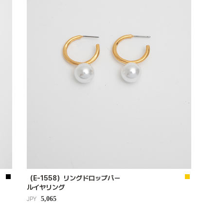
（E-1558）リングドロップパー
ルイヤリング
5,065
JPY