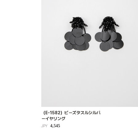
（E-1582）ビーズタスルシルバ
ーイヤリング
4,545
JPY