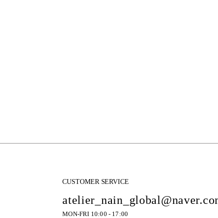
CUSTOMER SERVICE
atelier_nain_global@naver.c
MON-FRI 10:00 - 17:00