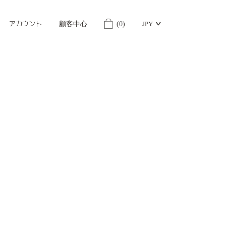
アカウント
顧客中心
(
0
)
JPY