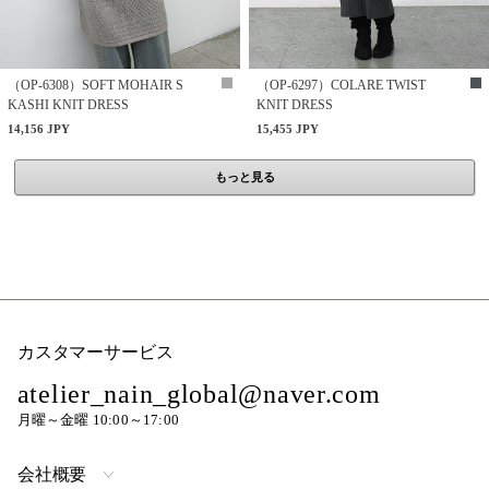
（OP-6308）SOFT MOHAIR S
（OP-6297）COLARE TWIST
KASHI KNIT DRESS
KNIT DRESS
14,156 JPY
15,455 JPY
もっと見る
カスタマーサービス
atelier_nain_global@naver.com
月曜～金曜 10:00～17:00
会社概要