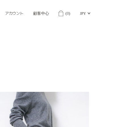
アカウント
顧客中心
(
0
)
JPY