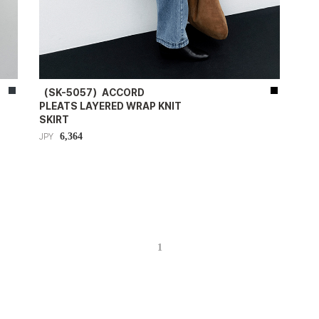
（SK-5057）ACCORD
PLEATS LAYERED WRAP KNIT
SKIRT
6,364
JPY
1