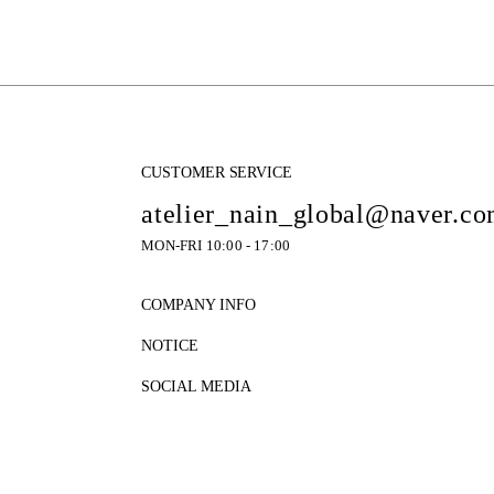
CUSTOMER SERVICE
atelier_nain_global@naver.c
MON-FRI 10:00 - 17:00
COMPANY INFO
NOTICE
SOCIAL MEDIA