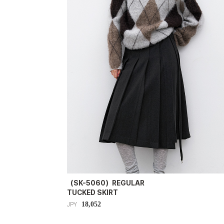
（SK-5060）REGULAR
TUCKED SKIRT
18,052
JPY