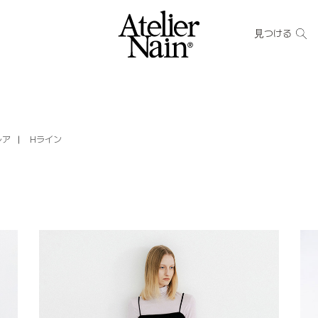
見つける
レア
Hライン