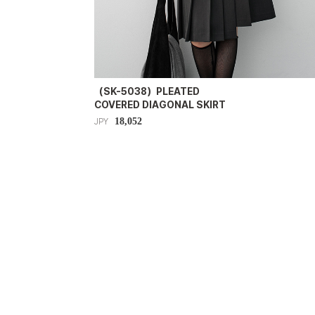
（SK-5038）PLEATED
COVERED DIAGONAL SKIRT
18,052
JPY