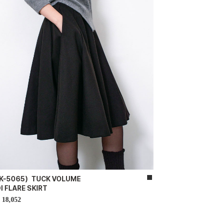
K-5065）TUCK VOLUME
I FLARE SKIRT
18,052