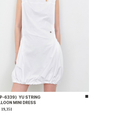
P-6339）YU STRING
LLOON MINI DRESS
19,351