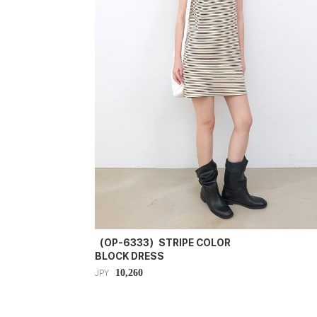
（OP-6333）STRIPE COLOR
BLOCK DRESS
10,260
JPY