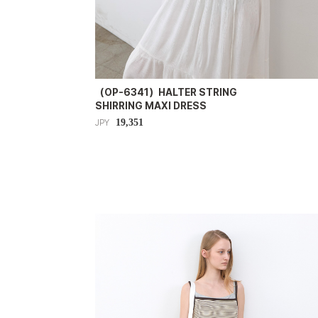
（OP-6341）HALTER STRING
SHIRRING MAXI DRESS
19,351
JPY