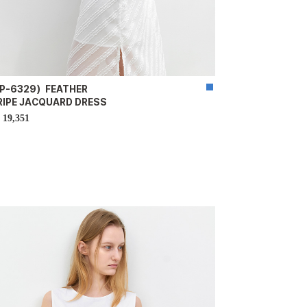
P-6329）FEATHER
RIPE JACQUARD DRESS
19,351