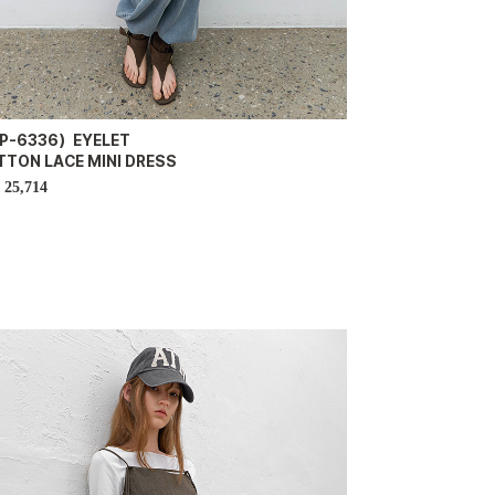
P-6336）EYELET
TTON LACE MINI DRESS
25,714