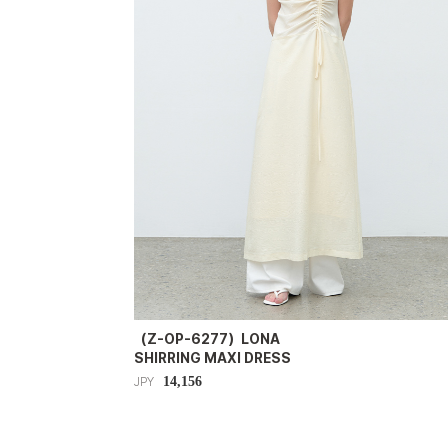
（Z-OP-6277）LONA
SHIRRING MAXI DRESS
14,156
JPY