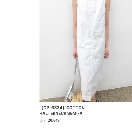
（OP-6334）COTTON
HALTERNECK SEMI-A
20,649
JPY