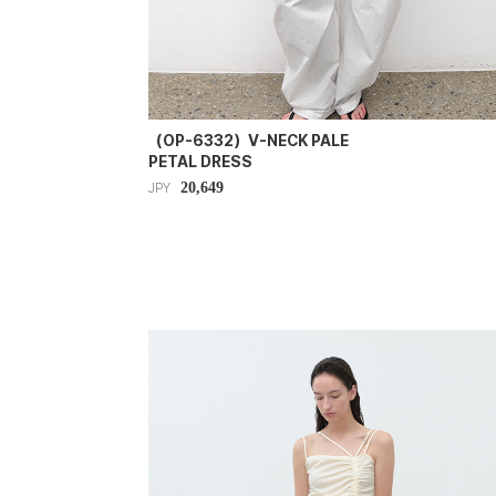
（OP-6332）V-NECK PALE
PETAL DRESS
20,649
JPY