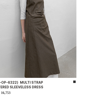
-OP-6322）MULTI STRAP
YERED SLEEVELESS DRESS
16,753