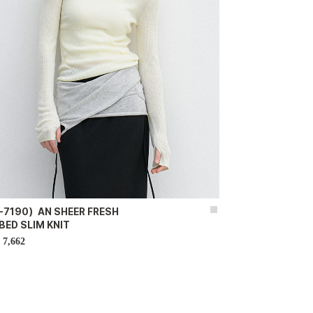
-7190）AN SHEER FRESH
BED SLIM KNIT
7,662