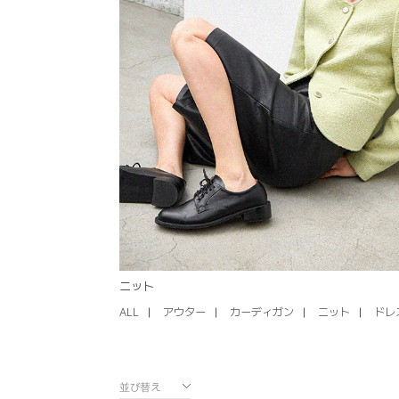
ニット
ALL
アウター
カーディガン
ニット
ドレ
並び替え