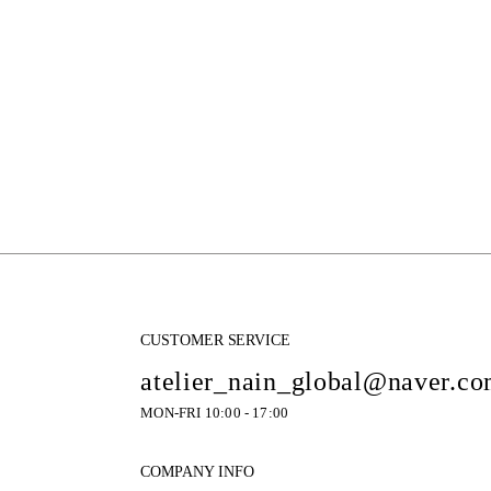
CUSTOMER SERVICE
atelier_nain_global@naver.c
MON-FRI 10:00 - 17:00
COMPANY INFO