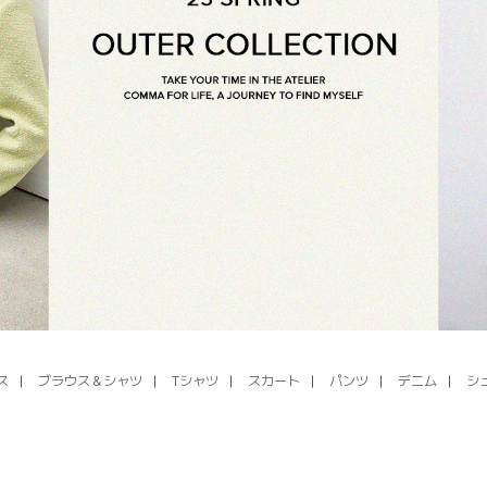
ス
ブラウス＆シャツ
Tシャツ
スカート
パンツ
デニム
シ