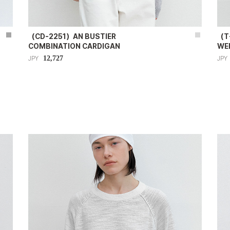
（CD-2251）AN BUSTIER
（T
COMBINATION CARDIGAN
WE
12,727
JPY
JPY