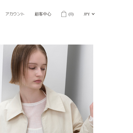
アカウント
顧客中心
(
0
)
JPY