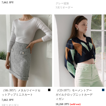
7,662 JPY
グレー追加
3次リオーダー
（SK-3957）メタルツイードセ
（CD-1977）モーメントアー
ットアップミニスカート
ガイルクロップニットカーデ
ィガン
7,662 JPY
10,260 JPY
(sold out)
3次リオーダー