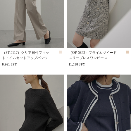
（PT-5117）クリア日付フィッ
（OP-5842）プライムツイード
トトイムセットアップパンツ
スリーブレスワンピース
8,961 JPY
11,558 JPY