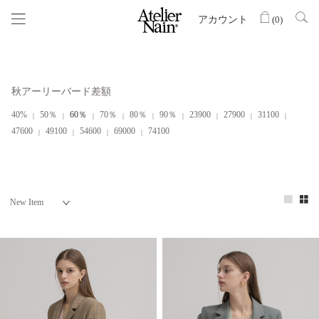
アカウント
(
0
)
秋アーリーバード差額
40%
50％
60％
70％
80％
90％
23900
27900
31100
47600
49100
54600
69000
74100