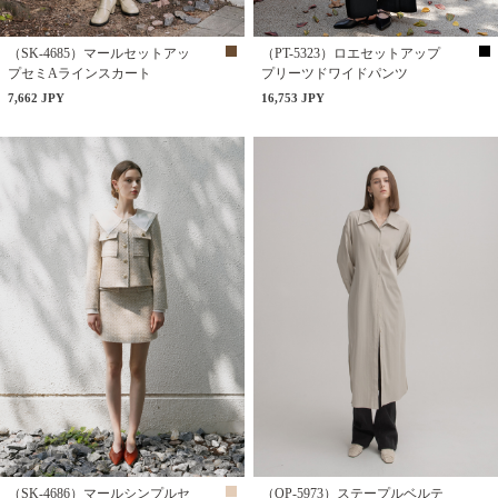
（SK-4685）マールセットアッ
（PT-5323）ロエセットアップ
プセミAラインスカート
プリーツドワイドパンツ
7,662 JPY
16,753 JPY
（SK-4686）マールシンプルセ
（OP-5973）ステープルベルテ