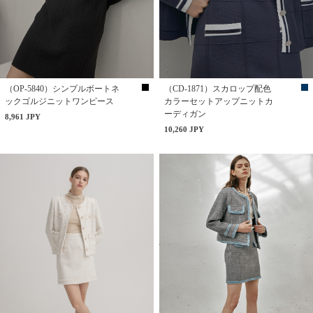
（OP-5840）シンプルボートネ
（CD-1871）スカロップ配色
ックゴルジニットワンピース
カラーセットアップニットカ
ーディガン
8,961 JPY
10,260 JPY