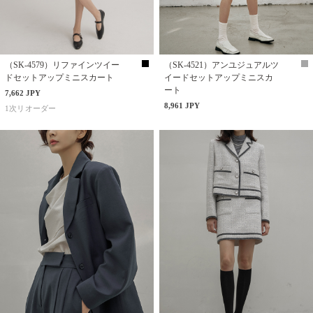
（SK-4579）リファインツイー
（SK-4521）アンユジュアルツ
ドセットアップミニスカート
イードセットアップミニスカ
ート
7,662 JPY
8,961 JPY
1次リオーダー