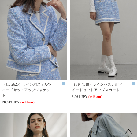
（JK-2625）ラインパステルツ
（SK-4518）ラインパステルツ
イードセットアップジャケッ
イードセットアップスカート
ト
8,961 JPY
(sold out)
20,649 JPY
(sold out)