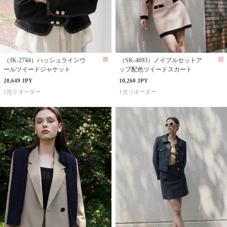
（JK-2744）ハッシュラインウ
（SK-4693）ノイブルセットア
ールツイードジャケット
ップ配色ツイードスカート
20,649 JPY
10,260 JPY
1次リオーダー
1次リオーダー