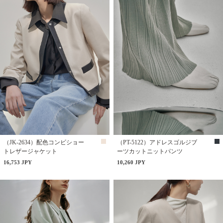
（JK-2634）配色コンビショー
（PT-5122）アドレスゴルジブ
トレザージャケット
ーツカットニットパンツ
16,753 JPY
10,260 JPY