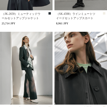
（JK-2659）ミューティッドウ
（SK-4598）ラインミュートツ
ールセットアップジャケット
イードセットアップスカート
25,714 JPY
8,961 JPY