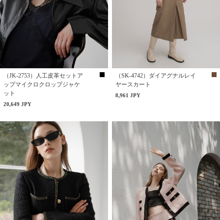
（JK-2753）人工皮革セットア
（SK-4742）ダイアグナルレイ
ップマイクロクロップジャケ
ヤースカート
ット
8,961 JPY
20,649 JPY