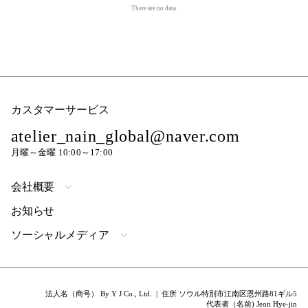
There are no data.
カスタマーサービス
atelier_nain_global@naver.com
月曜～金曜 10:00～17:00
会社概要
お知らせ
ソーシャルメディア
法人名（商号） By Y J Co., Ltd. | 住所 ソウル特別市江南区恩州路81ギル5
代表者（名前) Jeon Hye-jin