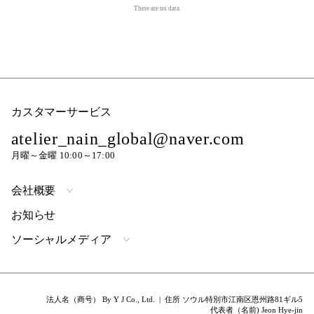
There are no data.
カスタマーサービス
atelier_nain_global@naver.com
月曜～金曜 10:00～17:00
会社概要
お知らせ
ソーシャルメディア
法人名（商号） By Y J Co., Ltd. | 住所 ソウル特別市江南区恩州路81ギル5
代表者（名前) Jeon Hye-jin