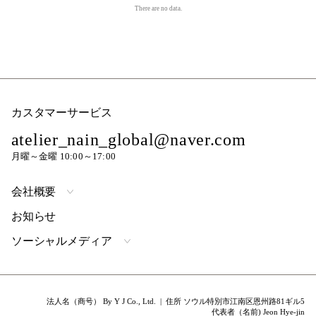
There are no data.
カスタマーサービス
atelier_nain_global@naver.com
月曜～金曜 10:00～17:00
会社概要
お知らせ
ソーシャルメディア
法人名（商号） By Y J Co., Ltd. | 住所 ソウル特別市江南区恩州路81ギル5
代表者（名前) Jeon Hye-jin