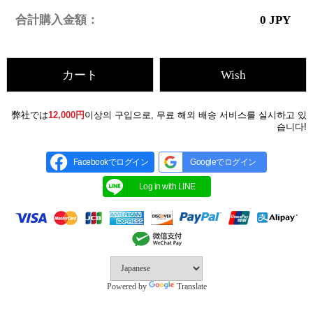
合計購入金額：
0
JPY
カート
Wish
弊社では
12,000円
이상의 구입으로, 무료 해외 배송 서비스를 실시하고 있
습니다!
Facebookでログイン
Googleでログイン
Powered by
Translate