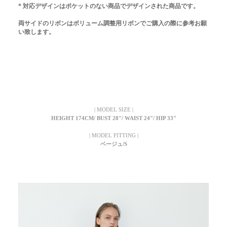
* 対応デザインはポケットのない商品でデザインされた商品です。
両サイドのリボンはボリューム調整用リボンでご購入の際に参考お願
い致します。
| MODEL SIZE |
HEIGHT 174CM/ BUST 28"/ WAIST 24"/ HIP 33"
| MODEL FITTING |
ベージュ/S