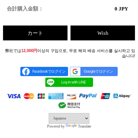
合計購入金額：
0
JPY
カート
Wish
弊社では
12,000円
이상의 구입으로, 무료 해외 배송 서비스를 실시하고 있
습니다!
Facebookでログイン
Googleでログイン
Powered by
Translate