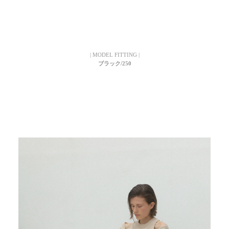
| MODEL FITTING |
ブラック/250