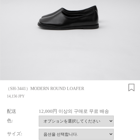
（SH-3441）MODERN ROUND LOAFER
14,156 JPY
配送
12,000円 이상의 구매로 무료 배송
色:
サイズ: