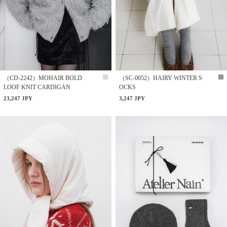
（CD-2242）MOHAIR BOLD
（SC-0052）HAIRY WINTER S
LOOF KNIT CARDIGAN
OCKS
23,247 JPY
3,247 JPY