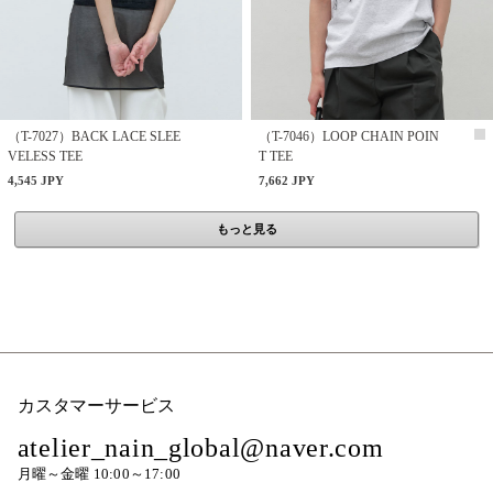
（T-7027）BACK LACE SLEE
（T-7046）LOOP CHAIN POIN
VELESS TEE
T TEE
4,545 JPY
7,662 JPY
もっと見る
カスタマーサービス
atelier_nain_global@naver.com
月曜～金曜 10:00～17:00