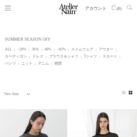
アカウント
(
0
)
SUMMER SEASON OFF
ALL
~20%
30％
40%
~63%
スイムウェア
アウター
カーディガン
ドレス
ブラウス＆シャツ
Tシャツ
スカート
パンツ
ニット
デニム
雑貨