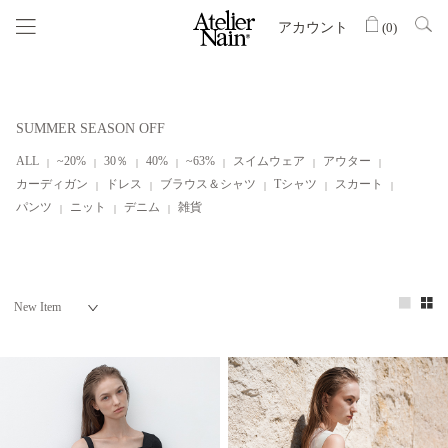
アカウント
(
0
)
SUMMER SEASON OFF
ALL
~20%
30％
40%
~63%
スイムウェア
アウター
カーディガン
ドレス
ブラウス＆シャツ
Tシャツ
スカート
パンツ
ニット
デニム
雑貨