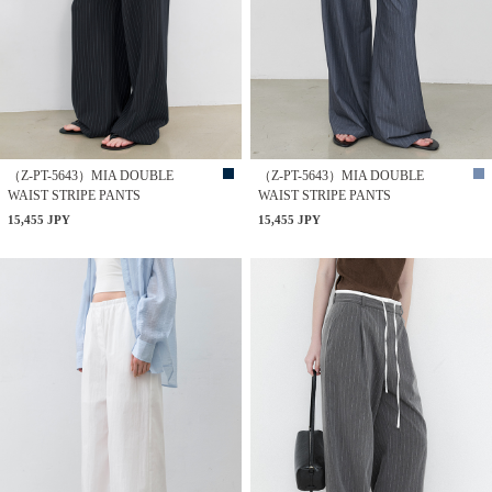
（Z-PT-5643）MIA DOUBLE
（Z-PT-5643）MIA DOUBLE
WAIST STRIPE PANTS
WAIST STRIPE PANTS
15,455 JPY
15,455 JPY