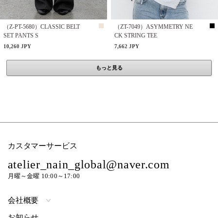
（Z-PT-5680）CLASSIC BELT
（ZT-7049）ASYMMETRY NE
SET PANTS S
CK STRING TEE
10,260 JPY
7,662 JPY
もっと見る
カスタマーサービス
atelier_nain_global@naver.com
月曜～金曜 10:00～17:00
会社概要
お知らせ