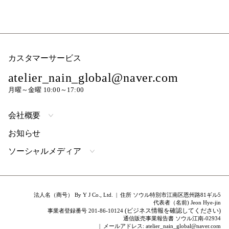
カスタマーサービス
atelier_nain_global@naver.com
月曜～金曜 10:00～17:00
会社概要
お知らせ
ソーシャルメディア
法人名（商号） By Y J Co., Ltd. | 住所 ソウル特別市江南区恩州路81ギル5
代表者（名前) Jeon Hye-jin
(ビジネス情報を確認してください)
事業者登録番号 201-86-10124
通信販売事業報告書 ソウル江南-02934
| メールアドレス: atelier_nain_global@naver.com