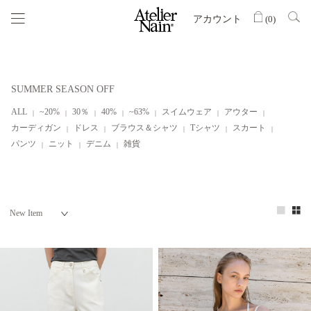
アカウント
(
0
)
SUMMER SEASON OFF
ALL
~20%
30％
40%
~63%
スイムウェア
アウター
カーディガン
ドレス
ブラウス＆シャツ
Tシャツ
スカート
パンツ
ニット
デニム
雑貨