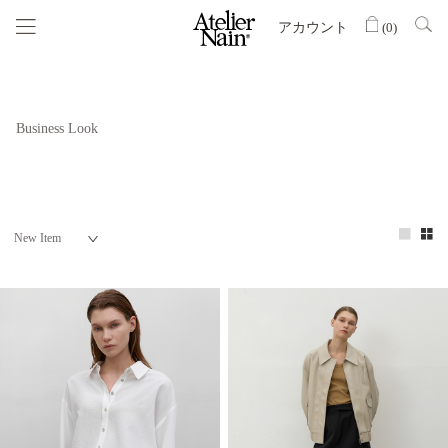
アカウント
(
0
)
Business Look