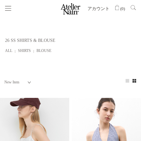
アカウント
(
0
)
26 SS SHIRTS & BLOUSE
ALL
SHIRTS
BLOUSE