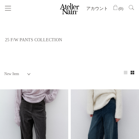
アカウント
(
0
)
25 F/W PANTS COLLECTION