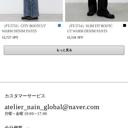
（PT-5733）CITY BOOTCUT
（PT-5714）SLIM FIT BOOTC
WARM DENIM PANTS
UT WARM DENIM PANTS
12,727 JPY
11,558 JPY
もっと見る
カスタマーサービス
atelier_nain_global@naver.com
月曜～金曜 10:00～17:00
会社概要