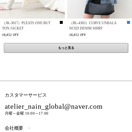
（JK-3017）PLEATS ONE BUT
（BL-4303）CURVE UNBALA
TON JACKET
NCED DENIM SHIRT
18,052 JPY
18,052 JPY
もっと見る
カスタマーサービス
atelier_nain_global@naver.com
月曜～金曜 10:00～17:00
会社概要