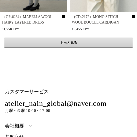
（OP-6234）MABELLA WOOL
（CD-2172）MONO STITCH
HAIRY LAYERED DRESS
WOOL BOUCLE CARDIGAN
11,558 JPY
15,455 JPY
もっと見る
カスタマーサービス
atelier_nain_global@naver.com
月曜～金曜 10:00～17:00
会社概要
お知らせ