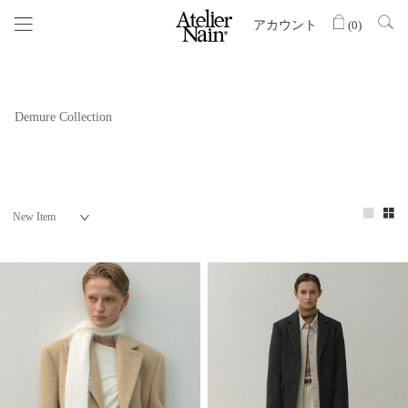
アカウント
(
0
)
Demure Collection