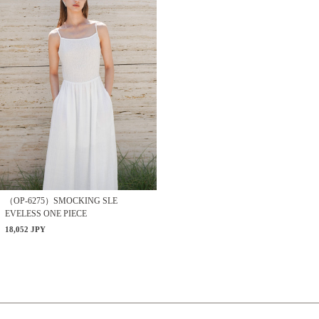
（OP-6275）SMOCKING SLE
EVELESS ONE PIECE
18,052 JPY