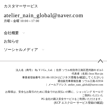
カスタマーサービス
atelier_nain_global@naver.com
月曜～金曜 10:00～17:00
会社概要
お知らせ
ソーシャルメディア
法人名（商号） By Y J Co., Ltd. | 住所 ソウル特別市江南区恩州路81ギル5
代表者（名前) Jeon Hye-jin
(ビジネス情報を確認してください)
事業者登録番号 201-86-10124
通信販売事業報告書 ソウル江南-02934
| メールアドレス: atelier_nain_global@naver.com
お客様は、安全なお取引のために現金でのお支払いの際に、ショッピング モールで
ご契約いただいた
PG 会社の購入安全サービスをご利用いただけます。
(KCP エスクロー サービス登録の確認)