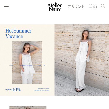
アカウント
(
0
)