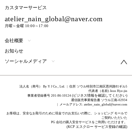
カスタマーサービス
atelier_nain_global@naver.com
月曜～金曜 10:00～17:00
会社概要
お知らせ
ソーシャルメディア
法人名（商号） By Y J Co., Ltd. | 住所 ソウル特別市江南区恩州路81ギル5
代表者（名前) Jeon Hye-jin
(ビジネス情報を確認してください)
事業者登録番号 201-86-10124
通信販売事業報告書 ソウル江南-02934
| メールアドレス: atelier_nain_global@naver.com
お客様は、安全なお取引のために現金でのお支払いの際に、ショッピング モールで
ご契約いただいた
PG 会社の購入安全サービスをご利用いただけます。
(KCP エスクロー サービス登録の確認)