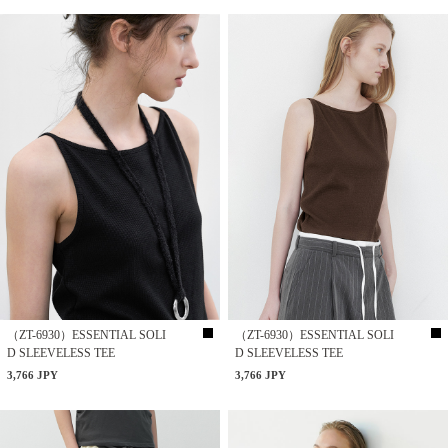
（ZT-6930）ESSENTIAL SOLI
（ZT-6930）ESSENTIAL SOLI
D SLEEVELESS TEE
D SLEEVELESS TEE
3,766 JPY
3,766 JPY