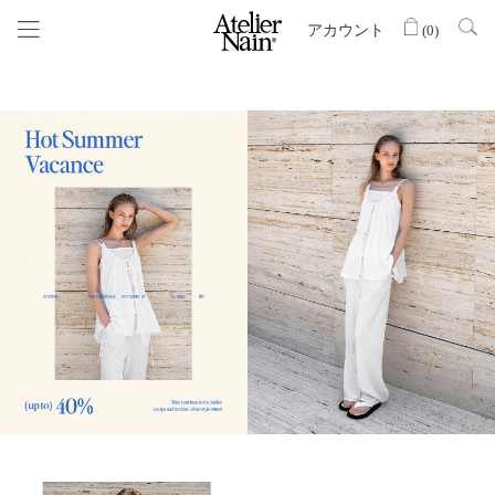
アカウント
(
0
)