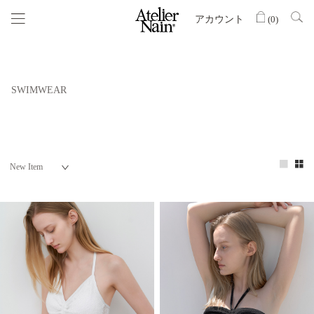
アカウント
(
0
)
SWIMWEAR