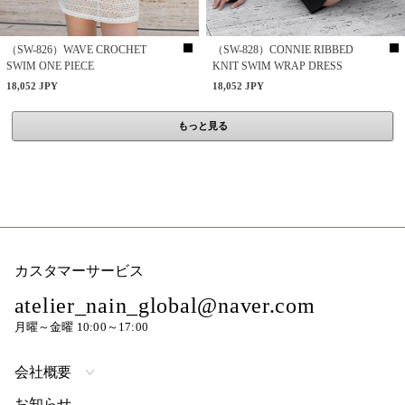
（SW-826）WAVE CROCHET
（SW-828）CONNIE RIBBED
SWIM ONE PIECE
KNIT SWIM WRAP DRESS
18,052 JPY
18,052 JPY
もっと見る
カスタマーサービス
atelier_nain_global@naver.com
月曜～金曜 10:00～17:00
会社概要
お知らせ