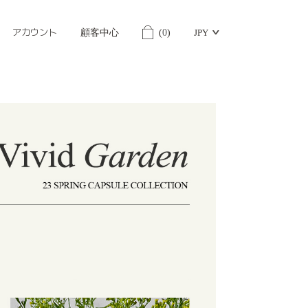
アカウント
顧客中心
(
0
)
JPY