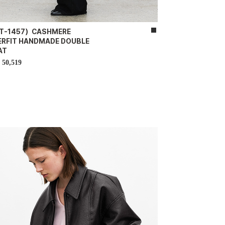
T-1457）CASHMERE
ERFIT HANDMADE DOUBLE
AT
50,519