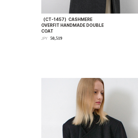
（CT-1457）CASHMERE
OVERFIT HANDMADE DOUBLE
COAT
50,519
JPY