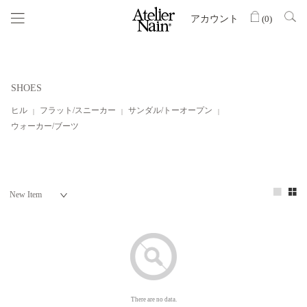
アカウント
(
0
)
SHOES
ヒル
フラット/スニーカー
サンダル/トーオープン
ウォーカー/ブーツ
There are no data.