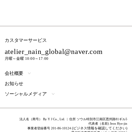
カスタマーサービス
atelier_nain_global@naver.com
月曜～金曜 10:00～17:00
会社概要
お知らせ
ソーシャルメディア
法人名（商号） By Y J Co., Ltd. | 住所 ソウル特別市江南区恩州路81ギル5
代表者（名前) Jeon Hye-jin
(ビジネス情報を確認してください)
事業者登録番号 201-86-10124