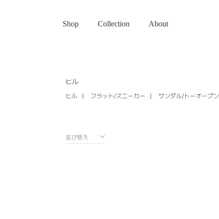
Shop
Collection
About
ヒル
ヒル
フラット/スニーカー
サンダル/トーオープ
並び替え