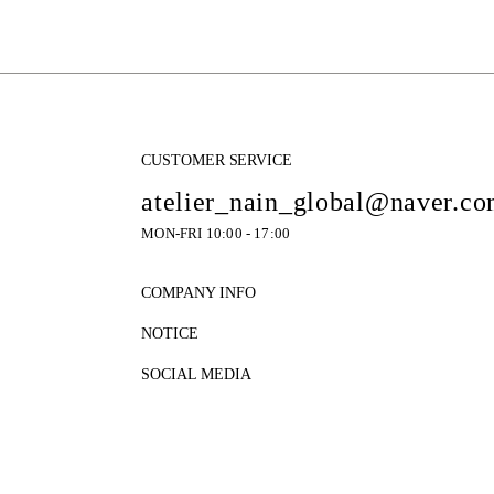
CUSTOMER SERVICE
atelier_nain_global@naver.c
MON-FRI 10:00 - 17:00
COMPANY INFO
NOTICE
SOCIAL MEDIA