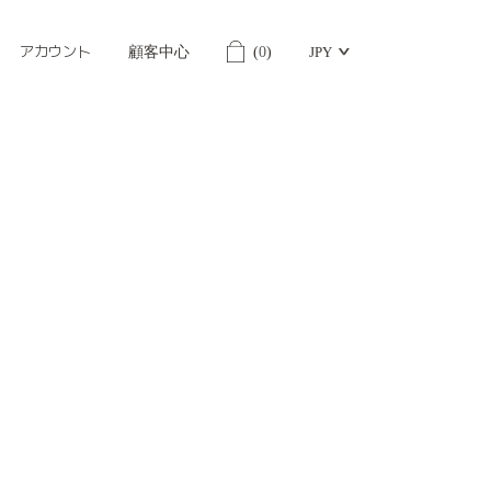
アカウント
顧客中心
(
0
)
JPY