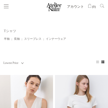
アカウント
(
0
)
Tシャツ
半袖
長袖
スリーブレス
インナーウェア