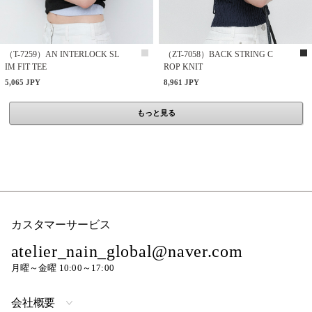
（T-7259）AN INTERLOCK SL
（ZT-7058）BACK STRING C
IM FIT TEE
ROP KNIT
5,065 JPY
8,961 JPY
もっと見る
カスタマーサービス
atelier_nain_global@naver.com
月曜～金曜 10:00～17:00
会社概要